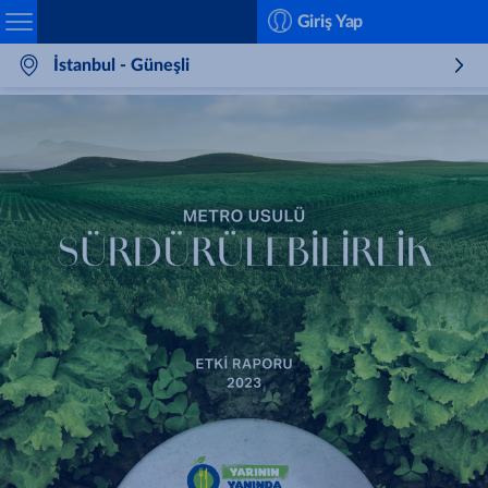
Search
Giriş Yap
İstanbul - Güneşli