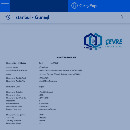
Search
Giriş Yap
İstanbul - Güneşli